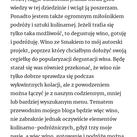
wiedzy w tej dziedzinie i wciąż ją poszerzam.
Ponadto jestem także ogromnym miłośnikiem
podróży i sztuki kulinarnej. Jeżeli trafia się
tylko taka możliwość, to degustuję wino, gotuję
i podróżuję. Wino ze Smakiem to mój autorski
projekt, poprzez który chciałbym dołożyć swoją
cegiełkę do popularyzacji degustacji wina. Będę
starał się was również przekonać, że wino nie
tylko dobrze sprawdza się podczas
wykwintnych kolacji, ale z powodzeniem
można łączyć je z naszym codziennym, mniej
lub bardziej wyszukanym menu. Tematem
przewodnim mojego bloga będzie więc wino,
nie zabraknie jednak oczywiście elementów
kulinarno-podróżniczych, gdyż trzy moje
pasje, a więc wino, gotowanie i podróże można