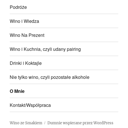
Podróże
Wino i Wiedza
Wino Na Prezent
Wino i Kuchnia, czyli udany pairing
Drinki i Koktajle
Nie tylko wino, czyli pozostałe alkohole
O Mnie
Kontakt/Współpraca
Wino ze Smakiem
Dumnie wspierane przez WordPress