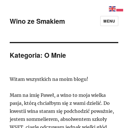
Wino ze Smakiem
MENU
Kategoria:
O Mnie
Witam wszystkich na moim blogu!
Mam na imię Paweł, a wino to moja wielka
pasja, którą chciałbym się z wami dzielić. Do
kwestii wina staram się podchodzić poważnie,
jestem sommelierem, absolwentem szkoły
WSET, ciągle odczuwam jednak wielki głód