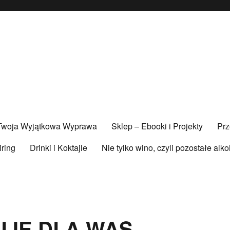
 Twoja Wyjątkowa Wyprawa
Sklep – Ebooki i Projekty
Prz
iring
Drinki i Koktajle
Nie tylko wino, czyli pozostałe alk
UJĘ DLA WAS