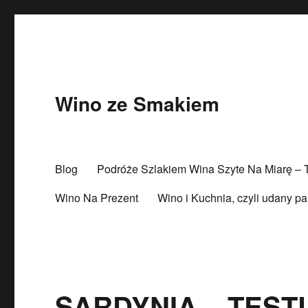
Wino ze Smakiem
Blog
Podróże Szlakiem Wina Szyte Na Miarę –
Wino Na Prezent
Wino i Kuchnia, czyli udany pa
SARDYNIA – TEST