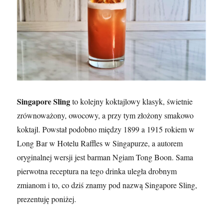
Singapore Sling
to kolejny koktajlowy klasyk, świetnie
zrównoważony, owocowy, a przy tym złożony smakowo
koktajl. Powstał podobno między 1899 a 1915 rokiem w
Long Bar w Hotelu Raffles w Singapurze, a autorem
oryginalnej wersji jest barman Ngiam Tong Boon. Sama
pierwotna receptura na tego drinka uległa drobnym
zmianom i to, co dziś znamy pod nazwą Singapore Sling,
prezentuję poniżej.