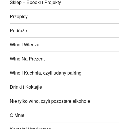
Sklep – Ebooki i Projekty
Przepisy
Podróże
Wino i Wiedza
Wino Na Prezent
Wino i Kuchnia, czyli udany pairing
Drinki i Koktajle
Nie tylko wino, czyli pozostałe alkohole
O Mnie