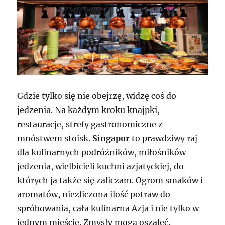
Gdzie tylko się nie obejrzę, widzę coś do
jedzenia. Na każdym kroku knajpki,
restauracje, strefy gastronomiczne z
mnóstwem stoisk.
Singapur
to prawdziwy raj
dla kulinarnych podróżników, miłośników
jedzenia, wielbicieli kuchni azjatyckiej, do
których ja także się zaliczam. Ogrom smaków i
aromatów, niezliczona ilość potraw do
spróbowania, cała kulinarna Azja i nie tylko w
jednym mieście. Zmysły mogą oszaleć.