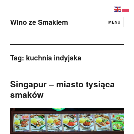
Wino ze Smakiem
MENU
Tag:
kuchnia indyjska
Singapur – miasto tysiąca
smaków