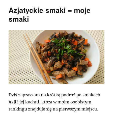
w
Azjatyckie smaki = moje
moim
stylu
smaki
Dziś zapraszam na krótką podróż po smakach
Azji i jej kuchni, która w moim osobistym
rankingu znajduje się na pierwszym miejscu.