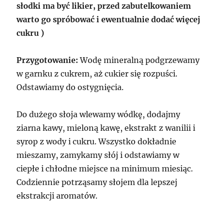
słodki ma być likier, przed zabutelkowaniem
warto go spróbować i ewentualnie dodać więcej
cukru )
Przygotowanie:
Wodę mineralną podgrzewamy
w garnku z cukrem, aż cukier się rozpuści.
Odstawiamy do ostygnięcia.
Do dużego słoja wlewamy wódkę, dodajmy
ziarna kawy, mieloną kawę, ekstrakt z wanilii i
syrop z wody i cukru. Wszystko dokładnie
mieszamy, zamykamy słój i odstawiamy w
ciepłe i chłodne miejsce na minimum miesiąc.
Codziennie potrząsamy słojem dla lepszej
ekstrakcji aromatów.