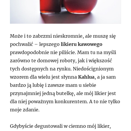
Może i to zabrzmi nieskromnie, ale muszę się
pochwalić – lepszego
likieru kawowego
prawdopodobnie nie piliście. Mam tu na myśli
zarówno te domowej roboty, jak i większość
tych dostępnych na rynku. Niedoścignionym
wzorem dla wielu jest słynna
Kahlua
, a ja sam
bardzo ją lubię i zawsze mam u siebie
przynajmniej jedną butelkę, ale mój likier jest
dla niej poważnym konkurentem. A to nie tylko
moje zdanie.
Gdybyście degustowali w ciemno mój likier,