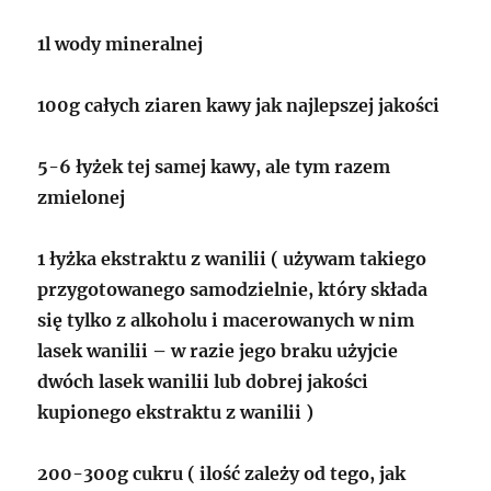
1l wody mineralnej
100g całych ziaren kawy jak najlepszej jakości
5-6 łyżek tej samej kawy, ale tym razem
zmielonej
1 łyżka ekstraktu z wanilii ( używam takiego
przygotowanego samodzielnie, który składa
się tylko z alkoholu i macerowanych w nim
lasek wanilii – w razie jego braku użyjcie
dwóch lasek wanilii lub dobrej jakości
kupionego ekstraktu z wanilii )
200-300g cukru ( ilość zależy od tego, jak