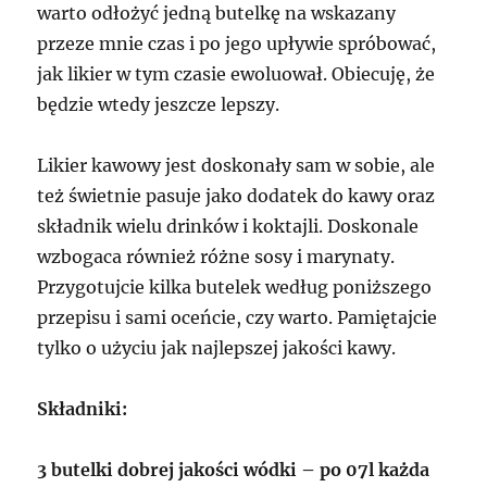
warto odłożyć jedną butelkę na wskazany
przeze mnie czas i po jego upływie spróbować,
jak likier w tym czasie ewoluował. Obiecuję, że
będzie wtedy jeszcze lepszy.
Likier kawowy jest doskonały sam w sobie, ale
też świetnie pasuje jako dodatek do kawy oraz
składnik wielu drinków i koktajli. Doskonale
wzbogaca również różne sosy i marynaty.
Przygotujcie kilka butelek według poniższego
przepisu i sami oceńcie, czy warto. Pamiętajcie
tylko o użyciu jak najlepszej jakości kawy.
Składniki:
3 butelki dobrej jakości wódki – po 07l każda