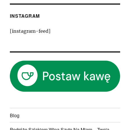
INSTAGRAM
[instagram-feed]
Blog
Podróże Szlakiem Wina Szyte Na Miarę – Twoja