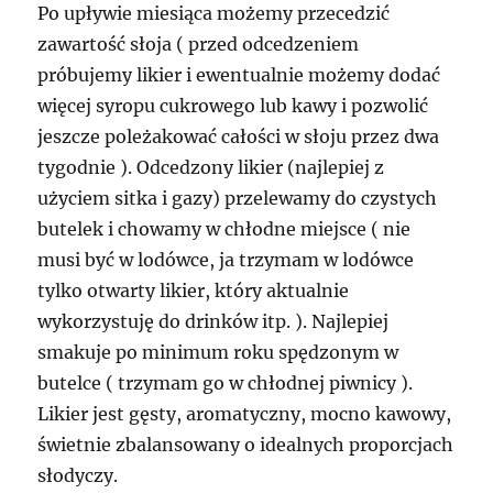
Po upływie miesiąca możemy przecedzić
zawartość słoja ( przed odcedzeniem
próbujemy likier i ewentualnie możemy dodać
więcej syropu cukrowego lub kawy i pozwolić
jeszcze poleżakować całości w słoju przez dwa
tygodnie ). Odcedzony likier (najlepiej z
użyciem sitka i gazy) przelewamy do czystych
butelek i chowamy w chłodne miejsce ( nie
musi być w lodówce, ja trzymam w lodówce
tylko otwarty likier, który aktualnie
wykorzystuję do drinków itp. ). Najlepiej
smakuje po minimum roku spędzonym w
butelce ( trzymam go w chłodnej piwnicy ).
Likier jest gęsty, aromatyczny, mocno kawowy,
świetnie zbalansowany o idealnych proporcjach
słodyczy.