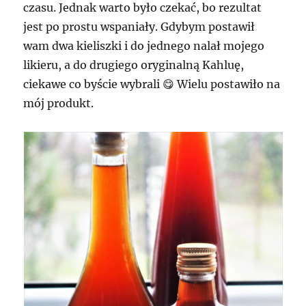
czasu. Jednak warto było czekać, bo rezultat
jest po prostu wspaniały. Gdybym postawił
wam dwa kieliszki i do jednego nalał mojego
likieru, a do drugiego oryginalną Kahluę,
ciekawe co byście wybrali 😋 Wielu postawiło na
mój produkt.