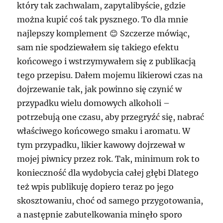
który tak zachwalam, zapytalibyście, gdzie
można kupić coś tak pysznego. To dla mnie
najlepszy komplement 😊 Szczerze mówiąc,
sam nie spodziewałem się takiego efektu
końcowego i wstrzymywałem się z publikacją
tego przepisu. Dałem mojemu likierowi czas na
dojrzewanie tak, jak powinno się czynić w
przypadku wielu domowych alkoholi –
potrzebują one czasu, aby przegryźć się, nabrać
właściwego końcowego smaku i aromatu. W
tym przypadku, likier kawowy dojrzewał w
mojej piwnicy przez rok. Tak, minimum rok to
konieczność dla wydobycia całej głębi Dlatego
też wpis publikuję dopiero teraz po jego
skosztowaniu, choć od samego przygotowania,
a następnie zabutelkowania minęło sporo