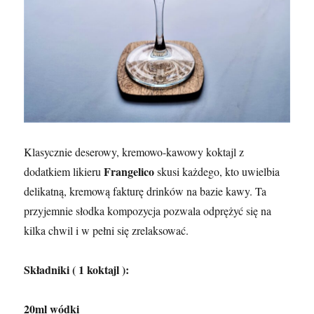
Klasycznie deserowy, kremowo-kawowy koktajl z
Frangelico
dodatkiem likieru
skusi każdego, kto uwielbia
delikatną, kremową fakturę drinków na bazie kawy. Ta
przyjemnie słodka kompozycja pozwala odprężyć się na
kilka chwil i w pełni się zrelaksować.
Składniki ( 1 koktajl ):
20ml wódki