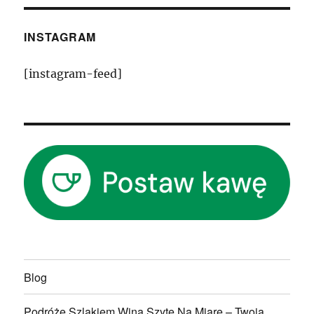
INSTAGRAM
[instagram-feed]
Blog
Podróże Szlakiem Wina Szyte Na Miarę – Twoja