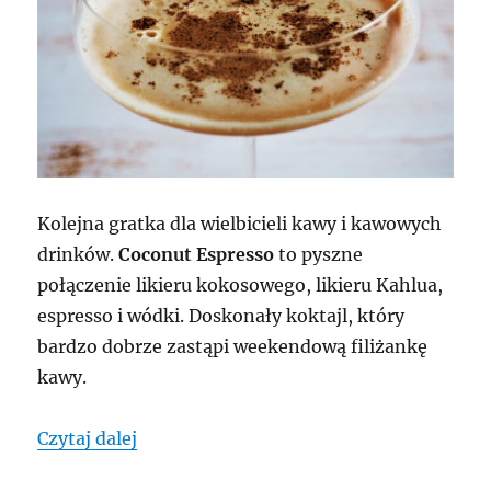
Kolejna gratka dla wielbicieli kawy i kawowych
drinków.
Coconut Espresso
to pyszne
połączenie likieru kokosowego, likieru Kahlua,
espresso i wódki. Doskonały koktajl, który
bardzo dobrze zastąpi weekendową filiżankę
kawy.
„Coconut Espresso”
Czytaj dalej