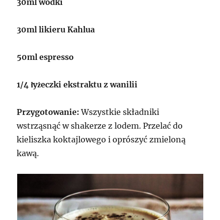
30ml wódki
30ml likieru Kahlua
50ml espresso
1/4 łyżeczki ekstraktu z wanilii
Przygotowanie:
Wszystkie składniki
wstrząsnąć w shakerze z lodem. Przelać do
kieliszka koktajlowego i oprószyć zmieloną
kawą.