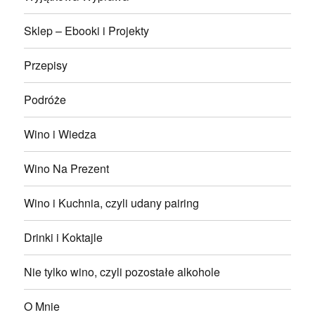
Sklep – Ebooki i Projekty
Przepisy
Podróże
Wino i Wiedza
Wino Na Prezent
Wino i Kuchnia, czyli udany pairing
Drinki i Koktajle
Nie tylko wino, czyli pozostałe alkohole
O Mnie