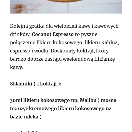
Kolejna gratka dla wielbicieli kawy i kawowych
drinków.
Coconut Espresso
to pyszne
połączenie likieru kokosowego, likieru Kahlua,
espresso i wódki. Doskonały koktajl, który
bardzo dobrze zastąpi weekendową filiżankę
kawy.
Składniki ( 1 koktajl ):
30ml likieru kokosowego np. Malibu ( można
też użyć kremowego likieru kokosowego na
bazie mleka )