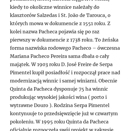
kiedy to okoliczne winnice należały do
klasztorów Salzedas i St. João de Tarouca, o
których mowa w dokumencie z 1551 roku. Z
kolei nazwa Pacheca pojawia się po raz
pierwszy w dokumencie z 1738 roku. To żeńska
forma nazwiska rodowego Pacheco – ówczesna
Mariana Pacheco Pereira sama dbała o cały
majątek. W 1903 roku D. José Freire de Serpa
Pimentel kupił posiadłość i rozpoczął prace nad
modernizacją winnic i samej winiarni. Obecnie
Quinta da Pacheca dysponuje 75 ha winnic
produkując wysokiej jakości wina ( porto i
wytrawne Douro ). Rodzina Serpa Pimentel
kontynuuje to przedsięwzięcie już w czwartym
pokoleniu. W 1995 roku Quinta da Pacheca
oficjalnie rozpoczęła swój projekt w zakresie