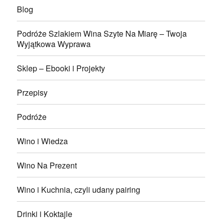
Blog
Podróże Szlakiem Wina Szyte Na Miarę – Twoja
Wyjątkowa Wyprawa
Sklep – Ebooki i Projekty
Przepisy
Podróże
Wino i Wiedza
Wino Na Prezent
Wino i Kuchnia, czyli udany pairing
Drinki i Koktajle