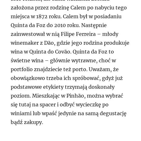
założona przez rodzinę Calem po nabyciu tego
miejsca w 1872 roku. Calem był w posiadaniu
Quinta da Foz do 2010 roku. Następnie
zainwestował w nią Filipe Ferreira – młody
winemaker z Dão, gdzie jego rodzina produkuje
wina w Quinta do Covão. Quinta da Foz to
świetne wina – głównie wytrawne, choć w
portfolio znajdziecie też porto. Uważam, że
obowiązkowo trzeba ich spróbować, gdyż już
podstawowe etykiety trzymają doskonały
poziom. Mieszkając w Pinhão, można wybrać
się tutaj na spacer i odbyć wycieczkę po
winiarni lub wpaść jedynie na samą degustację
bądź zakupy.