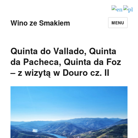
Wino ze Smakiem
MENU
Quinta do Vallado, Quinta
da Pacheca, Quinta da Foz
– z wizytą w Douro cz. II