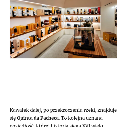
Kawałek dalej, po przekroczeniu rzeki, znajduje
się
Quinta da Pacheca
. To kolejna uznana
posiadłość, której historia sięga XVI wieku,