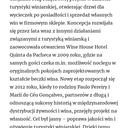
turystyki winiarskiej, otwierając drzwi dla
wycieczek po posiadłości i sprzedaż własnych
win w firmowym sklepie. Koncepcja rozwijała
się przez lata wraz z innymi działaniami
związanymi z turystyką winiarską i
zaowocowała otwarciem Wine House Hotel
Quinta da Pacheca w 2009 roku, gdzie na
samych gości czeka m.in. możliwość noclegu w
oryginalnych pokojach zaprojektowanych w
kształcie beczki wina. Nowy etap rozpoczął się
w 2012 roku, kiedy to rodziny Paulo Pereiry i
Marii do Céu Gonçalves, partnerów z długą i
odnoszącą sukcesy historią w międzynarodowej
dystrybucji żywności i wina, przejęły projekt na
własność. Cel był jasny – poprawa jakości win i
ożywienie turystyki winiarskiej. Dzięki temu