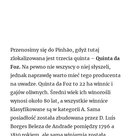
Przenosimy się do Pinhão, gdyż tutaj
zlokalizowana jest trzecia quinta –
Quinta da
Foz.
Na pewno nie wszyscy o niej słyszeli,
jednak naprawdę warto mieć tego producenta
na uwadze. Quinta da Foz to 22 ha winnic i
gajów oliwnych. Średni wiek ich winorośli
wynosi około 80 lat, a wszystkie winnice
klasyfikowane są w kategorii A. Sama
posiadłość została zbudowana przez D. Luís
Borges Beleza de Andrade pomiędzy 1796 a
1810 rokiem, ale sama winiarnia została