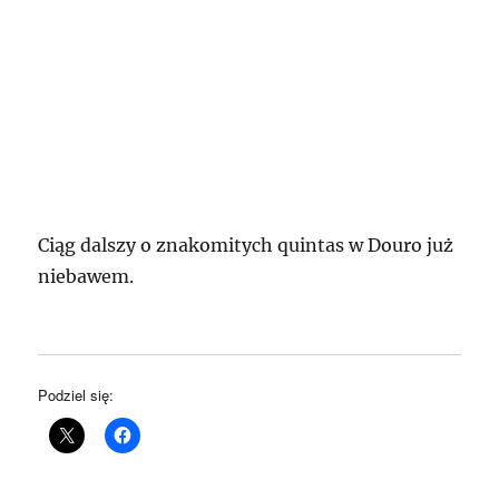
Ciąg dalszy o znakomitych quintas w Douro już
niebawem.
Podziel się: