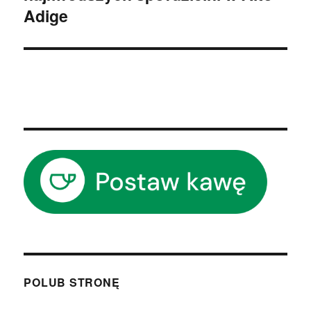
Adige
POLUB STRONĘ