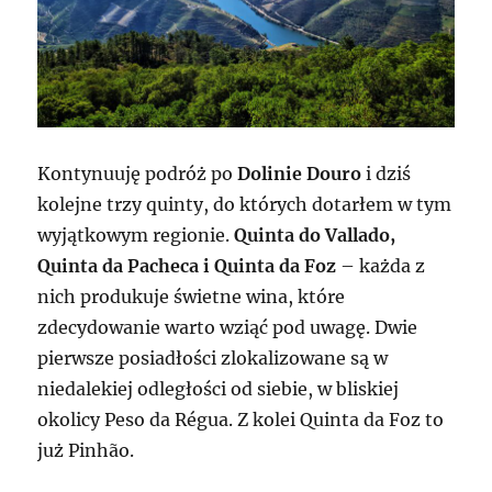
Kontynuuję podróż po
Dolinie Douro
i dziś
kolejne trzy quinty, do których dotarłem w tym
wyjątkowym regionie.
Quinta do Vallado,
Quinta da Pacheca i Quinta da Foz
– każda z
nich produkuje świetne wina, które
zdecydowanie warto wziąć pod uwagę. Dwie
pierwsze posiadłości zlokalizowane są w
niedalekiej odległości od siebie, w bliskiej
okolicy Peso da Régua. Z kolei Quinta da Foz to
już Pinhão.