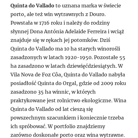
Quinta do Vallado
to uznana marka w świecie
porto, ale też win wytrawnych z Douro.
Powstała w 1716 roku i należy do rodziny
słynnej Dona Antónia Adelaide Ferreira i wciąż
znajduje się w rękach jej potomków. Dziś
Quinta do Vallado ma 10 ha starych winorośli
zasadzonych w latach 1920-1950. Pozostałe 55
ha zasadzono w latach dziewięćdziesiątych. W
Vila Nova de Foz Côa, Quinta do Vallado nabyła
posiadłość Quinta do Orgal, gdzie od 2009 roku
zasadzono 35 ha winnic, w których
praktykowane jest rolnictwo ekologiczne. Wina
Quinta do Vallado od lat cieszą się
powszechnym szacunkiem i koniecznie trzeba
ich spróbować. W portfolio znajdziemy
zarówno doskonałe porto oraz wina wytrawne.