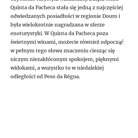
Quinta da Pacheca stała się jedną z najczęściej
odwiedzanych posiadłości w regionie Douro i
była wielokrotnie nagradzana w sferze
enoturystyki. W Quinta da Pacheca poza
świetnymi winami, możecie również odpocząć
w pełnym tego słowa znaczeniu ciesząc się
niczym niezakłóconym spokojem, pięknymi
widokami, a wszystko to w niedalekiej
odległości od Peso da Régua.