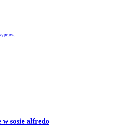
 Wyprawa
 w sosie alfredo