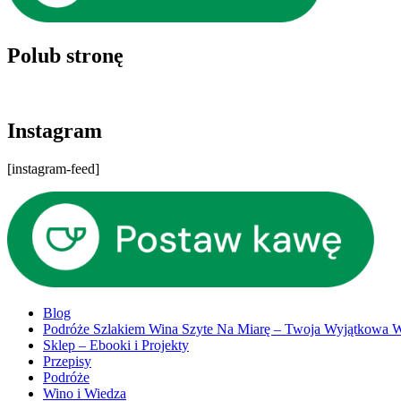
Polub stronę
Instagram
[instagram-feed]
Blog
Podróże Szlakiem Wina Szyte Na Miarę – Twoja Wyjątkowa
Sklep – Ebooki i Projekty
Przepisy
Podróże
Wino i Wiedza