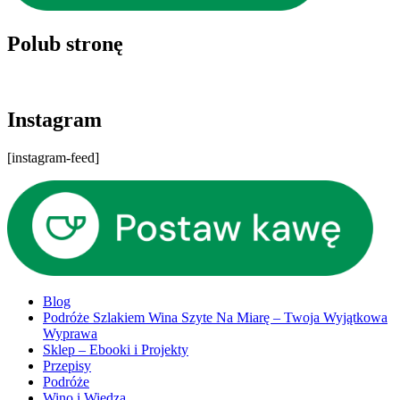
Polub stronę
Instagram
[instagram-feed]
Blog
Podróże Szlakiem Wina Szyte Na Miarę – Twoja Wyjątkowa
Wyprawa
Sklep – Ebooki i Projekty
Przepisy
Podróże
Wino i Wiedza