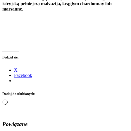
istryjską pełniejszą malvaziją, krągłym chardonnay lub
marsanne.
Podziel się:
X
Facebook
Dodaj do ulubionych:
Wczytywanie…
Powiązane