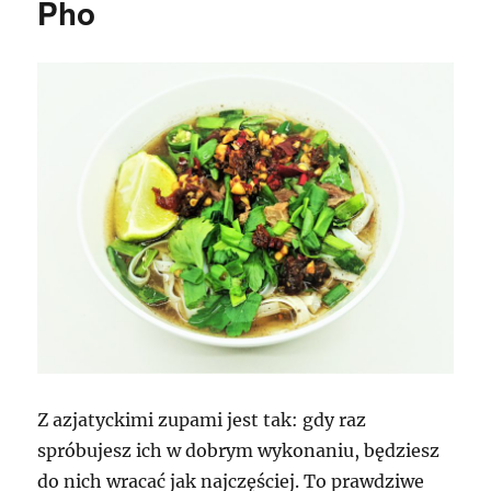
Pho
pizza
Z azjatyckimi zupami jest tak: gdy raz
spróbujesz ich w dobrym wykonaniu, będziesz
do nich wracać jak najczęściej. To prawdziwe