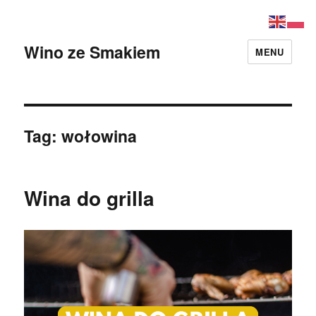
Wino ze Smakiem
MENU
Tag:
wołowina
Wina do grilla