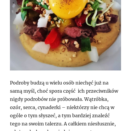
Podroby budzą u wielu osób niechęć już na
samą myśl, choć spora część ich przeciwników
nigdy podrobów nie próbowała. Wątróbka,
ozór, serca, cynaderki – niektórzy nie chcą w
ogóle o tym słyszeć, a tym bardziej znaleźć
tego na swoim talerzu. A całkiem niesłusznie,