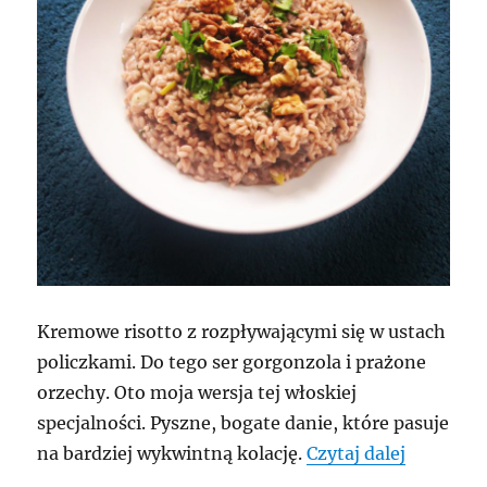
Kremowe risotto z rozpływającymi się w ustach
policzkami. Do tego ser gorgonzola i prażone
orzechy. Oto moja wersja tej włoskiej
specjalności. Pyszne, bogate danie, które pasuje
„Risotto
na bardziej wykwintną kolację.
Czytaj dalej